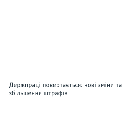
Категорія:
Трудове
право
Держпраці повертається: нові зміни та
збільшення штрафів