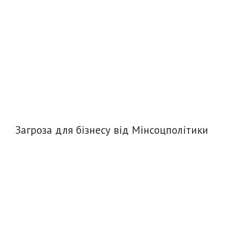
Загроза для бізнесу від Мінсоцполітики