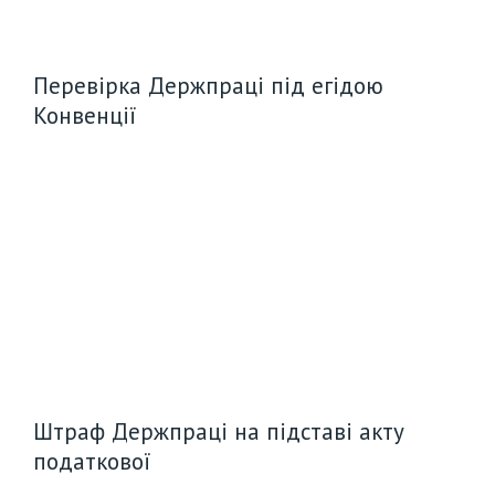
Перевірка Держпраці під егідою
Конвенції
Штраф Держпраці на підставі акту
податкової