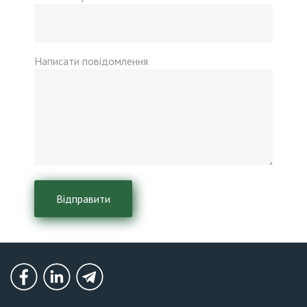
Написати повідомлення
Безоплатна
консультація
Facebook
LinkedIn
Telegram