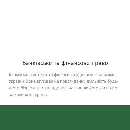
Банківське та фінансове право
Банківська система та фінанси є судинами економіки
України. Вона впливає на повсякденну діяльність будь-
якого бізнесу та є складовою частиною його життєво
важливих інтересів