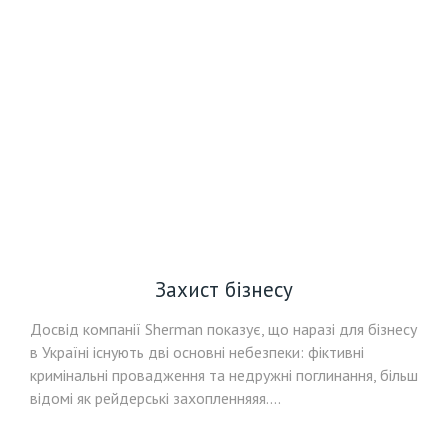
Захист бізнесу
Досвід компанії Sherman показує, що наразі для бізнесу
в Україні існують дві основні небезпеки: фіктивні
кримінальні провадження та недружні поглинання, більш
відомі як рейдерські захопленняяя....