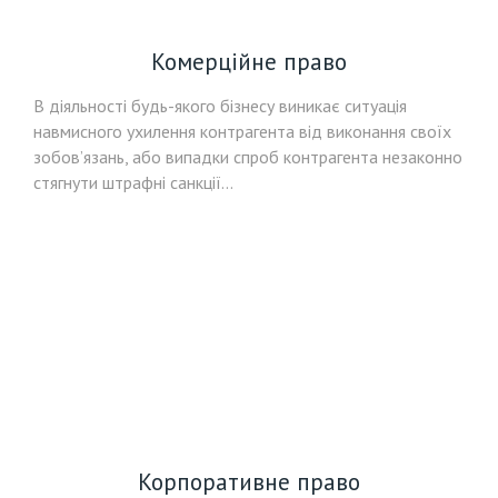
Комерційне право
В діяльності будь-якого бізнесу виникає ситуація
навмисного ухилення контрагента від виконання своїх
зобов’язань, або випадки спроб контрагента незаконно
стягнути штрафні санкції…
Корпоративне право