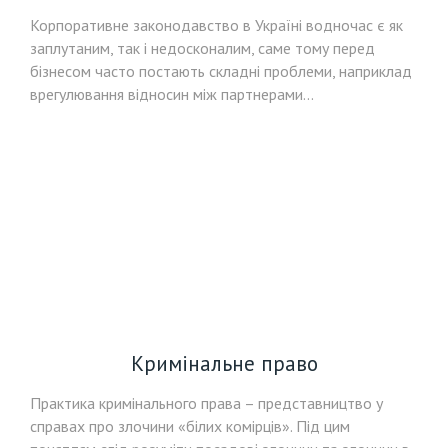
Корпоративне законодавство в Україні водночас є як
заплутаним, так і недосконалим, саме тому перед
бізнесом часто постають складні проблеми, наприклад
врегулювання відносин між партнерами...
Кримінальне право
Практика кримінального права – представництво у
справах про злочини «білих комірців». Під цим