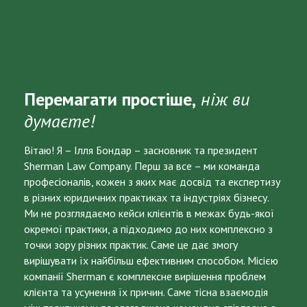
Перемагати простіше,
ніж ви
думаєте!
Вітаю! Я – Ілля Бондар – засновник та президент
Sherman Law Company. Перш за все – ми команда
професіоналів, кожен з яких має досвід та експертизу
в різних юридичних практиках та індустріях бізнесу.
Ми не розглядаємо кейси клієнтів в межах будь-якої
окремої практики, а підходимо до них комплексно з
точки зору різних практик. Саме це дає змогу
вирішувати їх найбільш ефективним способом. Місією
компанії Sherman є комплексне вирішення проблем
клієнта та усунення їх причин. Саме тісна взаємодія