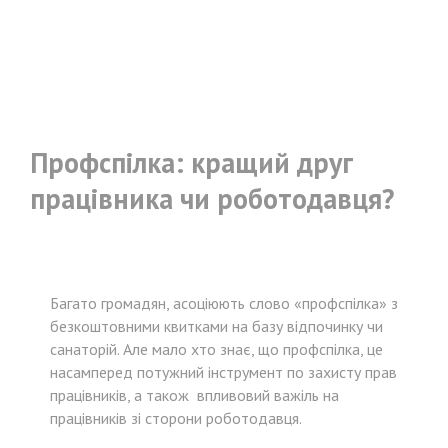
Профспілка: кращий друг
працівника чи роботодавця?
Багато громадян, асоціюють слово «профспілка» з
безкоштовними квитками на базу відпочинку чи
санаторій. Але мало хто знає, що профспілка, це
насамперед потужний інструмент по захисту прав
працівників, а також впливовий важіль на
працівників зі сторони роботодавця.