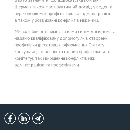
Шерман також має практичний досвід у веденні
переговорів між профспілкою та адміністрацією,
а також у розв’язанні конфліктів між ними.
Ми залюбки поділимось з вами своїм досвідом та
надамо кваліфіковану допомогу як в створенні
профспілки (реєстрація, оформлення Статуту,
консультація її членів та голови профспілкового
комітету), так і вирішення конфліктів між
адміністрацією та профспілками.
Безоплатна
консультація
Facebook
LinkedIn
Telegram