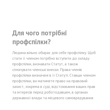
Для чого потрібні
профспілки?
Людина вільно обирає для себе профспілку. Щоб
стати її членом потрібно вступити до складу
профспілки, визнавати Статут, а також
сплачувати членські внески. Права членів
профспілки визначені в її Статуті. Ставши членом
профспілки, ви матимете право на правовий
захист, зокрема в суді, відстоювання ваших прав
та інтересів перед роботодавцем, в органах
державної влади та місцевого самоврядування.