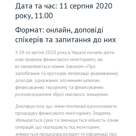
Дата та час: 11 серпня 2020
року, 11.00
Формат: онлайн, доповіді
спікерів та запитання до них
З 28-го квітня 2020 року в Україні почали діяти
нові правила фінансового моніторингу, які
встановлюються новим Законом «Про
запобігання та протидію легалізації (відмиванню)
доходів, одержаних злочинним шляхом,
фінансуванню тероризму та фінансуванню
розповсюдження зброї масового знищення».
Декларується, що зміни покликані вдосконалити
процедуру фінансового моніторингу. Зокрема,
збільшується сума та зменшується кількість ознак
операцій, що підпадають під моніторинг,
змінюється процедура розкриття інформації про