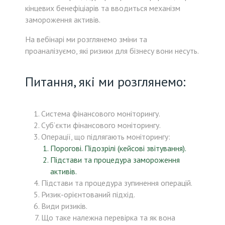
кінцевих бенефіціарів та вводиться механізм
замороження активів.
На вебінарі ми розглянемо зміни та
проаналізуємо, які ризики для бізнесу вони несуть.
Питання, які ми розглянемо:
Система фінансового моніторингу.
Суб‘єкти фінансового моніторингу.
Операції, що підлягають моніторингу:
Порогові. Підозрілі (кейсові звітування).
Підстави та процедура замороження
активів.
Підстави та процедура зупинення операцій.
Ризик-орієнтований підхід.
Види ризиків.
Що таке належна перевірка та як вона