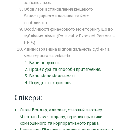
здійснюється.
Обов‘язок встановлення кінцевого
бенефіціарного власника та його
особливості.
Особливості фінансового моніторингу щодо
публічних діячів (Politically Exposed Persons –
PEPs).
Адміністративна відповідальність суб‘єктів
моніторингу та клієнтів:
Види порушень.
Процедура та способи притягнення.
Види відповідальності.
Порядок оскарження.
Спікери:
Євген Бондар, адвокат, старший партнер
Sherman Law Company, керівник практики
комерційного та корпоративного права.
Костянтин Піщенков, адвокат, радник рактики