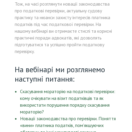
Тож, на часі розглянути новації законодавства
про податкові перевірки, актуальну судову
практику та нюанси захисту інтересів платника
податків під час податкової перевірки. На
нашому вебінарі ви отримаєте стислі та корисні
практичні поради адвокатів, які дозволять
підготуватися та успішно пройти податкову
перевірку.
На вебінарі ми розглянемо
наступні питання:
Скасування мораторію на податкові перевірки:
кому очікувати на візит податківців та як
використати порушення порядку скасування
мораторію?
Новації законодавства про перевірки. Поняття
«вини» платника податків, пом’якшуючих