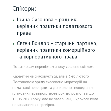
Спікери:
Ірина Сизонова – радник:
керівник практики податкового
права
Євген Бондар – старший партнер,
керівник практики комерційного
та корпоративного права
Податковим перевіркам знову «зелене світло».
Карантин не скасовується, але з 3-го лютого
Постановою уряду скасовано мораторій на
податкові перевірки та дозволено проведення
планових перевірок, перевірок, які розпочаті до
18.03.2020 року, але не завершені, широкого кола
позапланових перевірок.