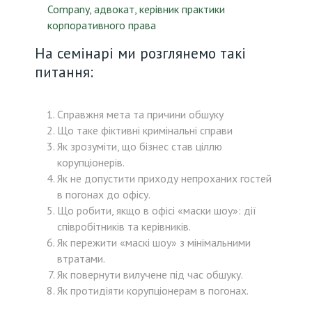
Company, адвокат, керівник практики
корпоративного права
На семінарі ми розглянемо такі
питання:
Справжня мета та причини обшуку
Що таке фіктивні кримінальні справи
Як зрозуміти, що бізнес став ціллю
корупціонерів.
Як не допустити приходу непроханих гостей
в погонах до офісу.
Що робити, якщо в офісі «маски шоу»: дії
співробітників та керівників.
Як пережити «маскі шоу» з мінімальними
втратами.
Як повернути вилучене під час обшуку.
Як протидіяти корупціонерам в погонах.