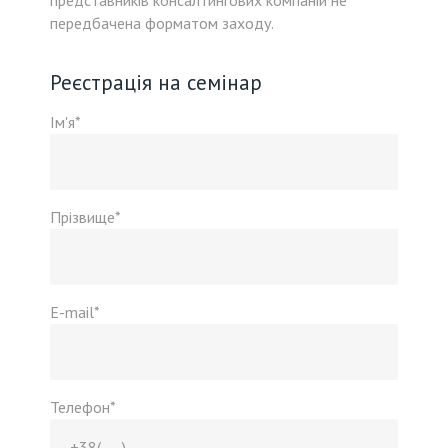
представників консалтингових компаній не
передбачена форматом заходу.
Реєстрація на семінар
Ім'я*
Прізвище*
E-mail*
Телефон*