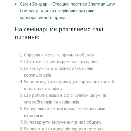
Євген Бондар – Старший партнер Sherman Law
Company, адвокат, керівник практики
корпоративного права
На семінарі ми розглянемо такі
питання:
Справжня мета та причини обшуку
Що таке фіктивні кримінальні справи
Як зрозуміти, що бізнес став ціллю
корупціонерів.
Як не допустити приходу непроханих гостей
в погонах до офісу.
Що робити, якщо в офісі «маски шоу»: дії
співробітників та керівників.
Як пережити «маскі шоу» з мінімальними
втратами.
Як повернути вилучене під час обшуку.
Як протидіяти корупціонерам в погонах.