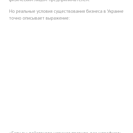
Но реальные условия существования бизнеса в Украине
точно описывает выражение:
«Если вы действуете нарушая правила, вас штрафуют;