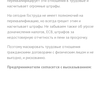
переквалифицирует эти отношения в трудовые и
насчитывает огромные штрафы.
На сегодня Гоструда не имеет полномочий на
переквалификацию, но всегда грешит этим и
насчитывает штрафы. Не забываем также об угрозе
доначисления налогов, ЕСВ, штрафов за
недостоверную отчетность и пени за просрочку.
Поэтому маскировать трудовые отношения
гражданскими договорами с физическим лицом и не
выгодно, и рискованно.
Предприниматели согласятся с высказыванием: