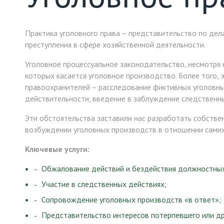
Практика уголовного права – представительство по дел
преступления в сфере хозяйственной деятельности.
Уголовное процессуальное законодательство, несмотря 
которых касается уголовное производство. Более того
правоохранителей – расследование фиктивных уголовны
действительности, введение в заблуждение следственны
Эти обстоятельства заставили нас разработать собстве
возбуждении уголовных производств в отношении самих
Ключевые услуги:
Обжалование действий и бездействия должностных
Участие в следственных действиях;
Сопровождение уголовных производств «в ответ»;
Представительство интересов потерпевшего или дру