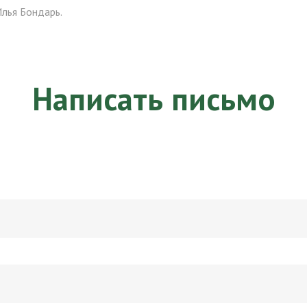
лья Бондарь.
Написать письмо