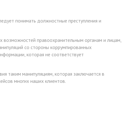
следует понимать должностные преступления и
ных возможностей правоохранительным органам и лицам,
манипуляций со стороны коррумпированных
нформации, которая не соответствует
вия таким манипуляциям, которая заключается в
ейсов многих наших клиентов.