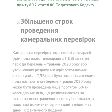
пункту 80.2. статті 80 Податкового Кодексу.
Збільшено строк
проведення
камеральних перевірок
Камеральна перевірка податкової декларації
(крім податкової декларації з ПДВ) за звітні
періоди березень – травень 2020 року або
уточнюючих розрахунків (крім уточнюючих
розрахунків з ПДВ), що були подані платниками
податків протягом березня-травня 2020 року,
може бути проведена лише протягом 60-ти
календарних днів, що розпочинаються за
останнім днем граничного строку їх подання, а,
якщо такі документи були надані пізніше, – за
днем їх фактичного подання.