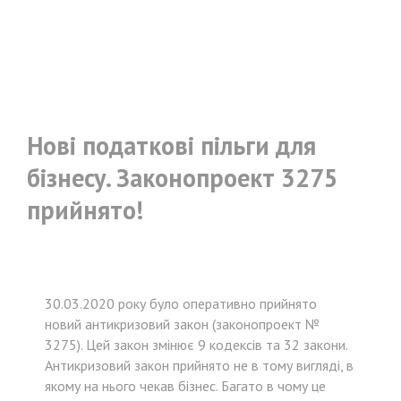
Нові податкові пільги для
бізнесу. Законопроект 3275
прийнято!
30.03.2020 року було оперативно прийнято
новий антикризовий закон (законопроект №
3275). Цей закон змінює 9 кодексів та 32 закони.
Антикризовий закон прийнято не в тому вигляді, в
якому на нього чекав бізнес. Багато в чому це