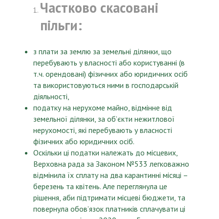
Частково скасовані
пільги:
з плати за землю за земельні ділянки, що
перебувають у власності або користуванні (в
т.ч. орендовані) фізичних або юридичних осіб
та використовуються ними в господарській
діяльності,
податку на нерухоме майно, відмінне від
земельної ділянки, за об’єкти нежитлової
нерухомості, які перебувають у власності
фізичних або юридичних осіб.
Оскільки ці податки належать до місцевих,
Верховна рада за Законом №533 легковажно
відмінила їх сплату на два карантинні місяці –
березень та квітень. Але переглянула це
рішення, аби підтримати місцеві бюджети, та
повернула обов’язок платників сплачувати ці