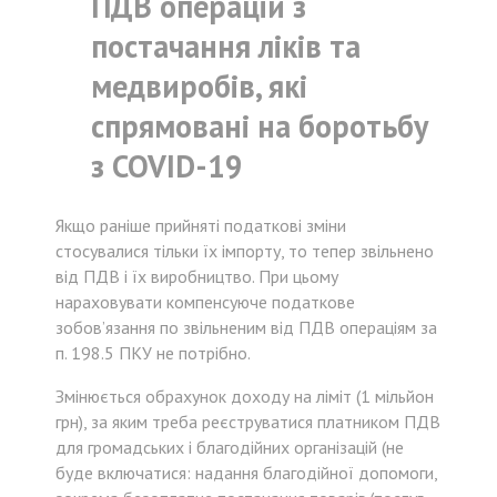
ПДВ операцій з
постачання ліків та
медвиробів, які
спрямовані на боротьбу
з COVID-19
Якщо раніше прийняті податкові зміни
стосувалися тільки їх імпорту, то тепер звільнено
від ПДВ і їх виробництво. При цьому
нараховувати компенсуюче податкове
зобов’язання по звільненим від ПДВ операціям за
п. 198.5 ПКУ не потрібно.
Змінюється обрахунок доходу на ліміт (1 мільйон
грн), за яким треба реєструватися платником ПДВ
для громадських і благодійних організацій (не
буде включатися: надання благодійної допомоги,