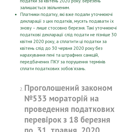
податки за квітень 2020 року. Березень
залишається звільненим.
Платники податку, які вже подали уточнюючі
декларації з цих податків, мусять подавати їх
знову – лише стосовно березня. Такі уточнюючі
податкові декларації слід подати не пізніше 30
квітня 2020 року, а сплатити ці податки за
квітень слід до 30 червня 2020 року без
нарахування пені та штрафних санкцій,
передбачених
ПКУ
за порушення термінів
сплати податкових зобов’язань.
Проголошений законом
№533 мораторій на
проведення податкових
перевірок з 18 березня
по 31 травня 2020