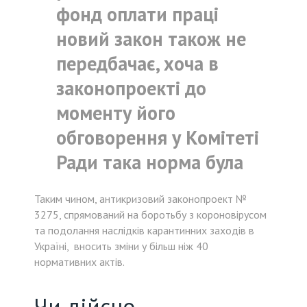
фонд оплати праці
новий закон також не
передбачає, хоча в
законопроекті до
моменту його
обговорення у Комітеті
Ради така норма була
Таким чином, антикризовий законопроект №
3275, спрямований на боротьбу з короновірусом
та подолання наслідків карантинних заходів в
Україні, вносить зміни у більш ніж 40
нормативних актів.
Чи дійсно