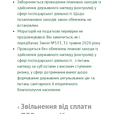
Забороняється проведення планових заходів із
здійснення державного нагляду (контролю) у
сфері господарської діяльності. Щодо
позапланових заходів закон обмежень не
встановлює.
Мораторій на податкові перевірки не
продовжувався. Він закінчиться, як і
передбачає Закон №533, 31 травня 2020 року.
Проводяться без обмежень планові заходи із
здійснення державного нагляду (контролю) у
сфері господарської діяльності: з питань
нагляду за суб’єктами з високим ступенем
ризику, у сфері дотримання вимог щодо
формування державних регульованих цін та
питань санітарного й епідемічного
благополуччя населення.
Звільнення від сплати