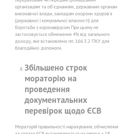
організаціям та об’єднанням, державним органам
виконавчої влади, закладам охорони здоров’я
(державної і комунальної власності) для
боротьби з коронавірусом При цьому не
застосовується обмеження 4% від загального
доходу, яке встановлено пп. 166.3.2 ПКУ для
благодійної допомоги.
Збільшено строк
мораторію на
проведення
документальних
перевірок щодо ЄСВ
Мораторій правильності нарахування, обчислення
та сплати ЄСВ встановлюється на період з 18