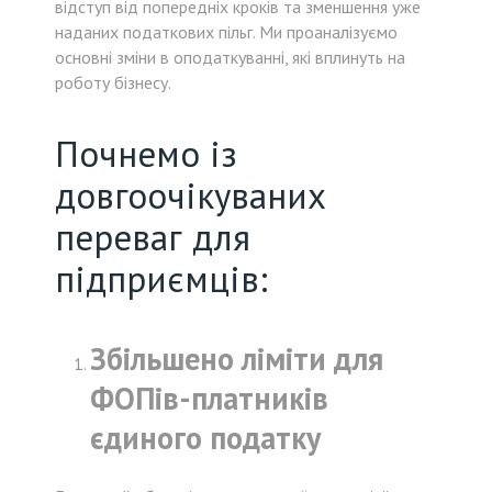
відступ від попередніх кроків та зменшення уже
наданих податкових пільг. Ми проаналізуємо
основні зміни в оподаткуванні, які вплинуть на
роботу бізнесу.
Почнемо із
довгоочікуваних
переваг для
підприємців:
Збільшено ліміти для
ФОПів-платників
єдиного податку