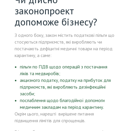
законопроект
допоможе бізнесу?
З одного боку, закон містить податкові пільги що
стосуються підприємств, які виробляють чи
постачають дефіцитні медичні товари на період
карантину, а саме:
пільги по ПДВ щодо операцій з постачання
ліків та медвиробів;
акцизного податку, податку на прибуток для
підприємств, які виробляють дезінфекційні
засоби;
послаблення щодо благодійної допомоги
медичним закладам на період карантину.
Окрім цього, нарешті вирішене питання
підвищення лімітів для спрощенців.