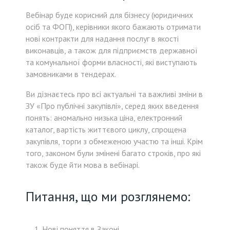
Вебінар буде корисний для бізнесу (юридичних
осіб та ФОП), керівники якого бажають отримати
нові контракти для надання послуг в якості
виконавців, а також для підприємств державної
та комунальної форми власності, які виступають
замовниками в тендерах.
Ви дізнаєтесь про всі актуальні та важливі зміни в
ЗУ «Про публічні закупівлі», серед яких введення
понять: аномально низька ціна, електронний
каталог, вартість життєвого циклу, спрощена
закупівля, торги з обмеженою участю та інші. Крім
того, законом були змінені багато строків, про які
також буде йти мова в вебінарі.
Питання, що ми розглянемо:
Нові поняття в Законі.