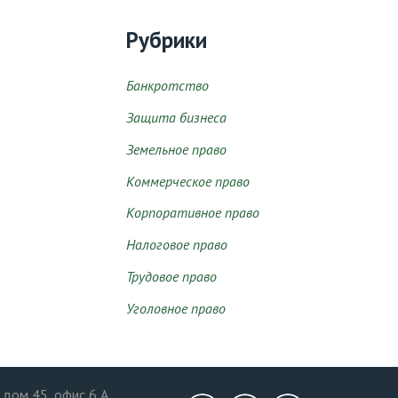
Рубрики
Банкротство
Защита бизнеса
Земельное право
Коммерческое право
Корпоративное право
Налоговое право
Трудовое право
Уголовное право
, дом 45, офис 6 А