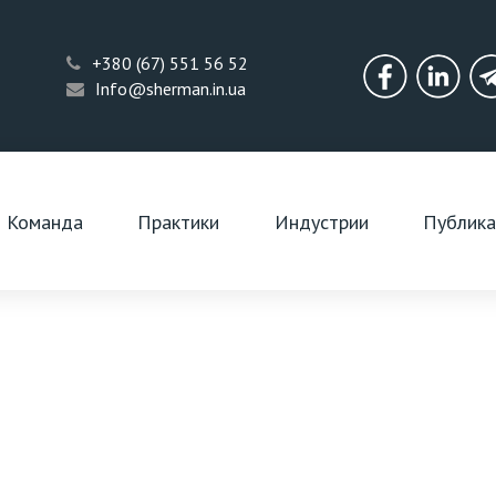
+380 (67) 551 56 52
Info@sherman.in.ua
Facebook
Linkedi
Команда
Практики
Индустрии
Публик