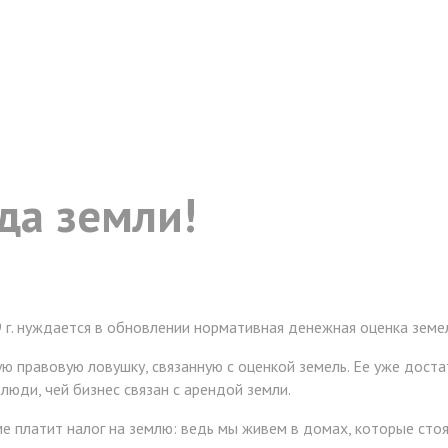
да земли!
. нуждается в обновлении нормативная денежная оценка земел
ю правовую ловушку, связанную с оценкой земель. Ее уже дост
юди, чей бизнес связан с арендой земли.
 платит налог на землю: ведь мы живем в домах, которые стоят