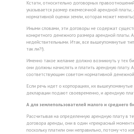
Кстати, относительно договорных правоотношений.
указывается размер ежемесячной арендной платы, 
нормативной оценки земли, которая может менятьс
Иными словами, эти договоры не содержат существ
конкретного денежного размера арендной платы. А
недействительными. Итак, все вышеупомянутые тип
так ли?!).
Именно такое желание должно возникнуть у тех биз
они должны начислять и платить арендную плату. А
соответствующим советом нормативной денежной 
Если речь идет о корпорациях, их вышеупомянуты
декларации подают своевременно, и арендную плату
А для землепользователей малого и среднего б
Рассчитывая на определенную арендную плату в те
договора аренды, они в один «прекрасный момент»
поскольку платили они неправильно, потому что из