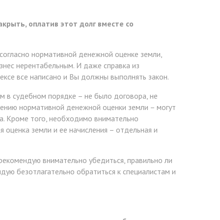
крыть, оплатив этот долг вместе со
ю согласно нормативной денежной оценке земли,
знес нерентабельным. И даже справка из
ексе все написано и Вы должны выполнять закон.
м в судебном порядке – не было договора, не
нению нормативной денежной оценки земли – могут
а. Кроме того, необходимо внимательно
 оценка земли и ее начисления – отдельная и
 рекомендую внимательно убедиться, правильно ли
ндую безотлагательно обратиться к специалистам и