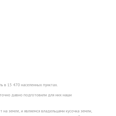
ь в 15 470 населенных пунктах.
аточно давно подготовили для них наши
 на земле, и являемся владельцами кусочка земли,