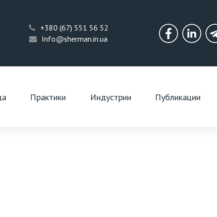
+380 (67) 551 56 52
Info@sherman.in.ua
Facebook
Linkedi
да
Практики
Индустрии
Публикации